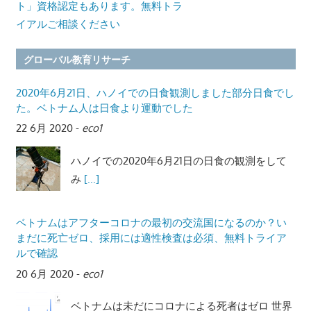
ト」資格認定もあります。無料トラ
イアルご相談ください
グローバル教育リサーチ
2020年6月21日、ハノイでの日食観測しました部分日食でし
た。ベトナム人は日食より運動でした
22 6月 2020
-
eco1
ハノイでの2020年6月21日の日食の観測をして
み
[...]
ベトナムはアフターコロナの最初の交流国になるのか？い
まだに死亡ゼロ、採用には適性検査は必須、無料トライア
ルで確認
20 6月 2020
-
eco1
ベトナムは未だにコロナによる死者はゼロ 世界