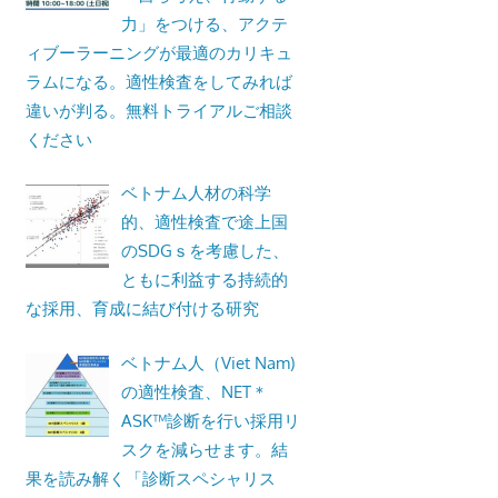
力」をつける、アクテ
ィブーラーニングが最適のカリキュ
ラムになる。適性検査をしてみれば
違いが判る。無料トライアルご相談
ください
ベトナム人材の科学
的、適性検査で途上国
のSDGｓを考慮した、
ともに利益する持続的
な採用、育成に結び付ける研究
ベトナム人（Viet Nam)
の適性検査、NET＊
ASK™診断を行い採用リ
スクを減らせます。結
果を読み解く「診断スペシャリス