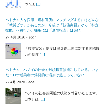
でも珍
[...]
ベトナム人を採用、適材適所にマッチングするにはどんな
「就労ビザ」があるのか、今後は「技能実習」から「特定
技能」へ移行か、採用には「適性検査」は必須
29 4月 2020
-
eco1
「技能実習」制度は発展途上国に対する国際協
力の制度
[...]
ベトナム、ハノイの社会的封鎖措置は成功している。いま
だコロナ感染者の爆発的な増加は起こっていない
22 4月 2020
-
eco1
ハノイの社会的隔離の状況を報告いたします。
日本とは
[...]