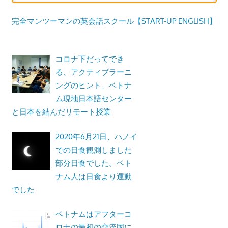
完全マンツーマンの英会話スクール【START-UP ENGLISH】
コロナ下だってでき
る、アクティブラーニ
ングのヒント、ベトナ
ム現地日本語センター
と日本を結んだリモート授業
2020年6月21日、ハノイ
での日食観測しました
部分日食でした。ベト
ナム人は日食より運動
でした
ベトナムはアフターコ
ロナの最初の交流国に