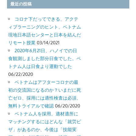
最近の投稿
コロナ下だってできる、アクテ
ィブラーニングのヒント、ベトナム
現地日本語センターと日本を結んだ
リモート授業
03/14/2021
2020年6月21日、ハノイでの日
食観測しました部分日食でした。ベ
トナム人は日食より運動でした
06/22/2020
ベトナムはアフターコロナの最
初の交流国になるのか？いまだに死
亡ゼロ、採用には適性検査は必須、
無料トライアルで確認
06/20/2020
ベトナム人を採用、適材適所に
マッチングするにはどんな「就労ビ
ザ」があるのか、今後は「技能実