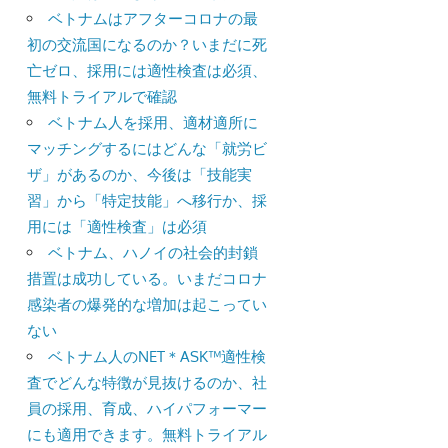
ベトナムはアフターコロナの最
初の交流国になるのか？いまだに死
亡ゼロ、採用には適性検査は必須、
無料トライアルで確認
ベトナム人を採用、適材適所に
マッチングするにはどんな「就労ビ
ザ」があるのか、今後は「技能実
習」から「特定技能」へ移行か、採
用には「適性検査」は必須
ベトナム、ハノイの社会的封鎖
措置は成功している。いまだコロナ
感染者の爆発的な増加は起こってい
ない
ベトナム人のNET＊ASK™適性検
査でどんな特徴が見抜けるのか、社
員の採用、育成、ハイパフォーマー
にも適用できます。無料トライアル