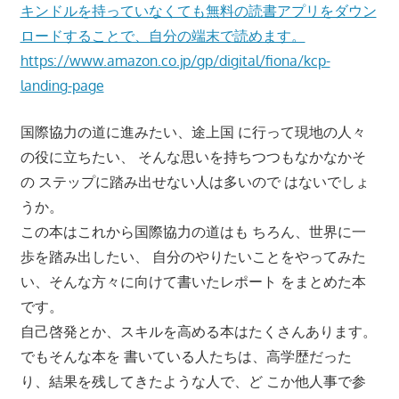
キンドルを持っていなくても無料の読書アプリをダウン
ロードすることで、自分の端末で読めます。
https://www.amazon.co.jp/gp/digital/fiona/kcp-
landing-page
国際協力の道に進みたい、途上国 に行って現地の人々
の役に立ちたい、 そんな思いを持ちつつもなかなかそ
の ステップに踏み出せない人は多いので はないでしょ
うか。
この本はこれから国際協力の道はも ちろん、世界に一
歩を踏み出したい、 自分のやりたいことをやってみた
い、そんな方々に向けて書いたレポート をまとめた本
です。
自己啓発とか、スキルを高める本はたくさんあります。
でもそんな本を 書いている人たちは、高学歴だった
り、結果を残してきたような人で、ど こか他人事で参