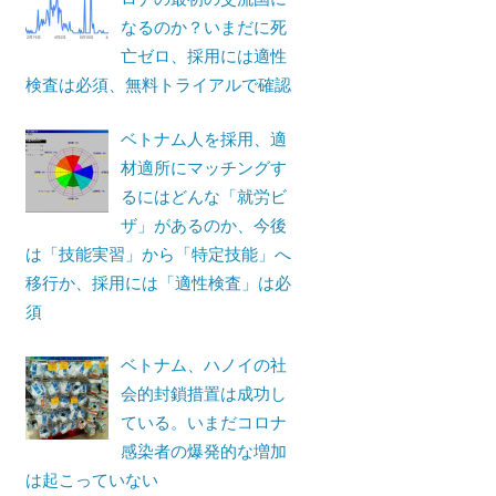
なるのか？いまだに死
亡ゼロ、採用には適性
検査は必須、無料トライアルで確認
ベトナム人を採用、適
材適所にマッチングす
るにはどんな「就労ビ
ザ」があるのか、今後
は「技能実習」から「特定技能」へ
移行か、採用には「適性検査」は必
須
ベトナム、ハノイの社
会的封鎖措置は成功し
ている。いまだコロナ
感染者の爆発的な増加
は起こっていない