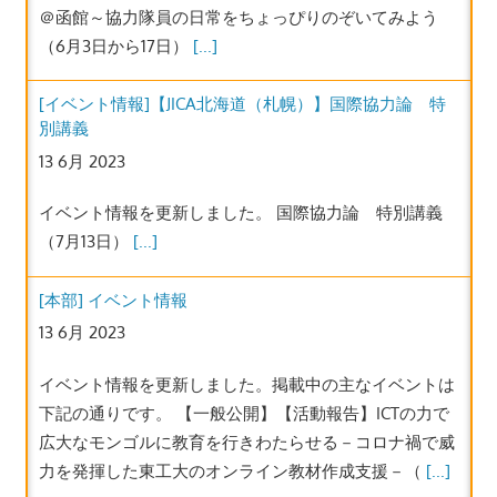
＠函館～協力隊員の日常をちょっぴりのぞいてみよう
（6月3日から17日）
[...]
[イベント情報]【JICA北海道（札幌）】国際協力論 特
別講義
13 6月 2023
イベント情報を更新しました。 国際協力論 特別講義
（7月13日）
[...]
[本部] イベント情報
13 6月 2023
イベント情報を更新しました。掲載中の主なイベントは
下記の通りです。 【一般公開】【活動報告】ICTの力で
広大なモンゴルに教育を行きわたらせる－コロナ禍で威
力を発揮した東工大のオンライン教材作成支援－（
[...]