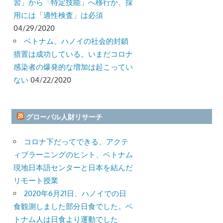
習」から「特定技能」へ移行か、採
用には「適性検査」は必須
04/29/2020
ベトナム、ハノイの社会的封鎖
措置は成功している。いまだコロナ
感染者の爆発的な増加は起こってい
ない
04/22/2020
グローバル人財リサーチ
コロナ下だってできる、アクテ
ィブラーニングのヒント、ベトナム
現地日本語センターと日本を結んだ
リモート授業
2020年6月21日、ハノイでの日
食観測しました部分日食でした。ベ
トナム人は日食より運動でした