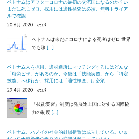
まだに死亡ゼロ、採用には適性検査は必須、無料トライア
ルで確認
20 6月 2020
-
eco1
ベトナムは未だにコロナによる死者はゼロ 世界
でも珍
[...]
ベトナム人を採用、適材適所にマッチングするにはどんな
「就労ビザ」があるのか、今後は「技能実習」から「特定
技能」へ移行か、採用には「適性検査」は必須
29 4月 2020
-
eco1
「技能実習」制度は発展途上国に対する国際協
力の制度
[...]
ベトナム、ハノイの社会的封鎖措置は成功している。いま
だコロナ感染者の爆発的な増加は起こっていない