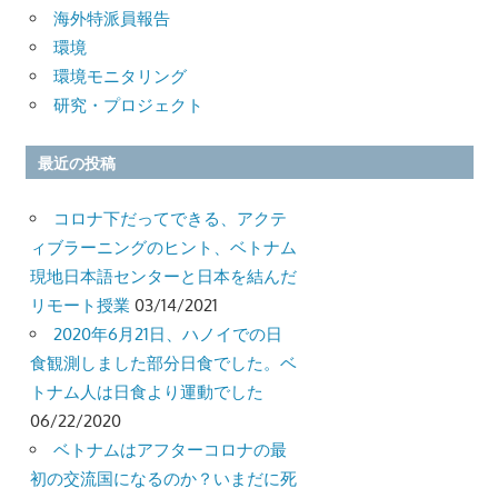
海外特派員報告
環境
環境モニタリング
研究・プロジェクト
最近の投稿
コロナ下だってできる、アクテ
ィブラーニングのヒント、ベトナム
現地日本語センターと日本を結んだ
リモート授業
03/14/2021
2020年6月21日、ハノイでの日
食観測しました部分日食でした。ベ
トナム人は日食より運動でした
06/22/2020
ベトナムはアフターコロナの最
初の交流国になるのか？いまだに死