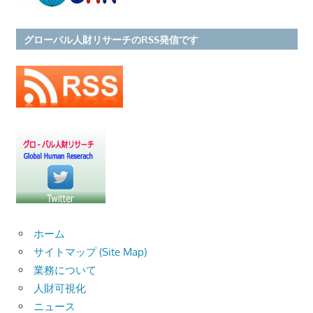
ペ
グローバル人財リサーチのRSS発信です
ー
ジ
送
り
ホーム
サイトマップ (Site Map)
業務について
人財可視化
ニュース