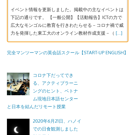
イベント情報を更新しました。掲載中の主なイベントは
下記の通りです。 【一般公開】【活動報告】ICTの力で
広大なモンゴルに教育を行きわたらせる－コロナ禍で威
力を発揮した東工大のオンライン教材作成支援－（
[...]
完全マンツーマンの英会話スクール【START-UP ENGLISH】
コロナ下だってでき
る、アクティブラーニ
ングのヒント、ベトナ
ム現地日本語センター
と日本を結んだリモート授業
2020年6月21日、ハノイ
での日食観測しました