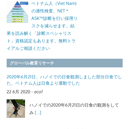
ベトナム人（Viet Nam)
の適性検査、NET＊
ASK™診断を行い採用リ
スクを減らせます。結
果を読み解く「診断スペシャリス
ト」資格認定もあります。無料トラ
イアルご相談ください
グローバル教育リサーチ
2020年6月21日、ハノイでの日食観測しました部分日食でし
た。ベトナム人は日食より運動でした
22 6月 2020
-
eco1
ハノイでの2020年6月21日の日食の観測をして
み
[...]
ベトナムはアフターコロナの最初の交流国になるのか？い