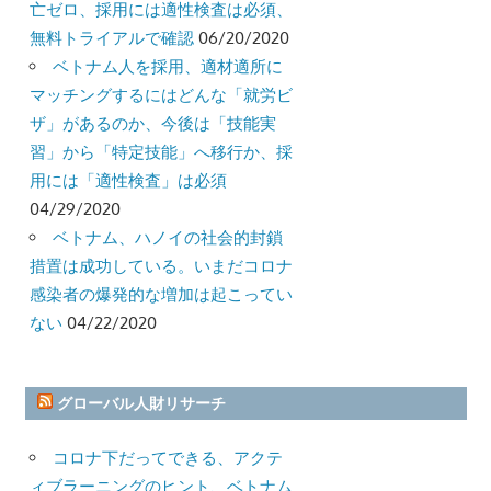
亡ゼロ、採用には適性検査は必須、
無料トライアルで確認
06/20/2020
ベトナム人を採用、適材適所に
マッチングするにはどんな「就労ビ
ザ」があるのか、今後は「技能実
習」から「特定技能」へ移行か、採
用には「適性検査」は必須
04/29/2020
ベトナム、ハノイの社会的封鎖
措置は成功している。いまだコロナ
感染者の爆発的な増加は起こってい
ない
04/22/2020
グローバル人財リサーチ
コロナ下だってできる、アクテ
ィブラーニングのヒント、ベトナム