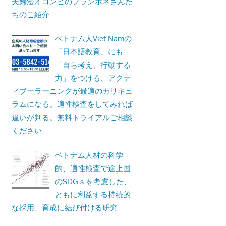
夫婦漫才コンビのフランポネさんた
ちのご紹介
ベトナム人Viet Namの
「日本語教育」にも
「自ら考え、行動する
力」をつける、アクテ
ィブーラーニングが最適のカリキュ
ラムになる。適性検査をしてみれば
違いが判る。無料トライアルご相談
ください
ベトナム人材の科学
的、適性検査で途上国
のSDGｓを考慮した、
ともに利益する持続的
な採用、育成に結び付ける研究