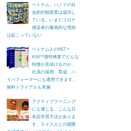
ベトナム、ハノイの社
会的封鎖措置は成功し
ている。いまだコロナ
感染者の爆発的な増加
は起こっていない
ベトナム人のNET＊
ASK™適性検査でどんな
特徴が見抜けるのか、
社員の採用、育成、ハ
イパフォーマーにも適用できます。
無料トライアルも実施
アクティブラーニング
にも通じる、こんな日
本語学習方法がありま
す。スイス人との国際