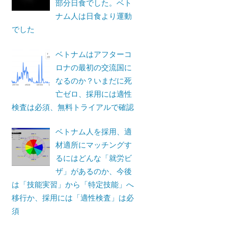
部分日食でした。ベト
ナム人は日食より運動
でした
ベトナムはアフターコ
ロナの最初の交流国に
なるのか？いまだに死
亡ゼロ、採用には適性
検査は必須、無料トライアルで確認
ベトナム人を採用、適
材適所にマッチングす
るにはどんな「就労ビ
ザ」があるのか、今後
は「技能実習」から「特定技能」へ
移行か、採用には「適性検査」は必
須