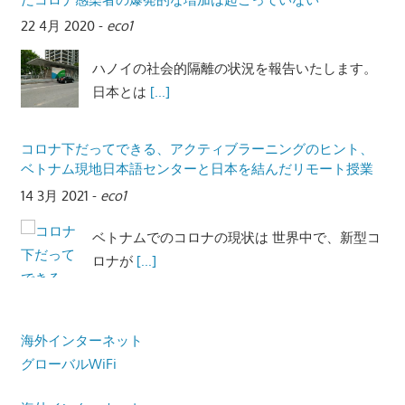
22 4月 2020
-
eco1
ハノイの社会的隔離の状況を報告いたします。
日本とは
[...]
コロナ下だってできる、アクティブラーニングのヒント、
ベトナム現地日本語センターと日本を結んだリモート授業
14 3月 2021
-
eco1
ベトナムでのコロナの現状は 世界中で、新型コ
ロナが
[...]
海外インターネット
グローバルWiFi